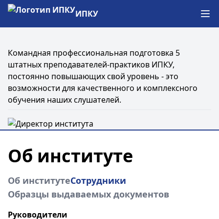
ИПКУ
Отк
Командная профессиональная подготовка 5
штатных преподавателей-практиков ИПКУ,
постоянно повышающих свой уровень - это
возможности для качественного и комплексного
обучения наших слушателей.
Об институте
Об институте
Сотрудники
Образцы выдаваемых документов
Руководители