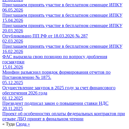
Приглашаем принять участие в бесплатном семинаре ИПКУ
06.05.2026
Приглашаем принять участие в бесплатном семинаре ИПКУ
15.04.2026
Приглашаем принять участие в бесплатном семинаре ИПКУ
20.03.2026
Опубликовано ПП РФ от 18.03.2026 № 287
02.03.2026
Приглашаем принять участие в бесплатном семинаре ИПКУ
16.02.2026
ФАС выразила свою позицию по вопросу дробления
госзакупки
15.01.2026
Минфин разъяснил порядок формирования отчетов по
Постановлению № 1875.
05.12.2025
Осуществление закупок в 2025 году за счет финансового
обеспечения 2026 года
01.12.2025
Президент подписал закон о повышении ставки НДС
20.11.2025
Проект об особенностях оплаты федеральных контрактов при
отзыве ЛБО принят в финальном чтении
« Туда
Сюда »