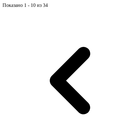
Показано
1
-
10
из
34