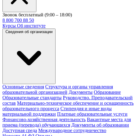
Звонок бесплатный (9:00 – 18:00)
8 800 700 88 50
Курсы
Об институте
Сведения об организации
Основные сведения
Структура и органы управления
образовательной организацией
Документы
Образование
Образовательные стандарты
Руководство. Преподавательский
состав
Материально-техническое обеспечение и оснащенность
образовательного процесса
Стипендия и иные виды
материальной поддержки
Платные образовательные услуги
Финансово-хозяйственная деятельность
Вакантные места для
приема (перевода) обучающихся
Документы об образовании
Доступная среда
Международное сотрудничество
Новости 44-ФЗ
Отзывы